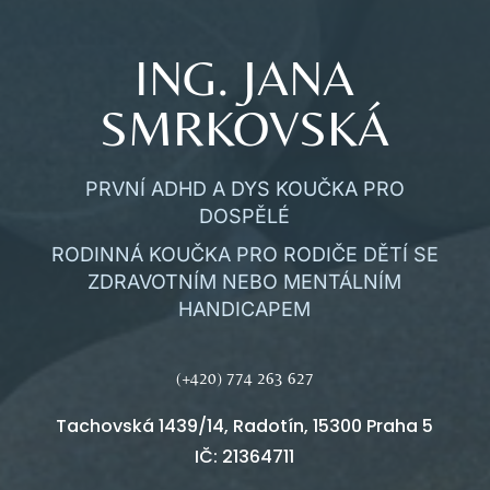
ING. JANA
SMRKOVSKÁ
PRVNÍ ADHD A DYS KOUČKA PRO
DOSPĚLÉ
RODINNÁ KOUČKA PRO RODIČE DĚTÍ SE
ZDRAVOTNÍM NEBO MENTÁLNÍM
HANDICAPEM
(+420)
774 263 627
Tachovská 1439/14, Radotín, 15300 Praha 5
IČ: 21364711