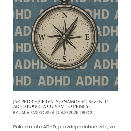
JAK PROBÍHÁ PRVNÍ SEZNAMOVACÍ SEZENÍ U
ADHD KOUČE A CO VÁM TO PŘINESE
BY
JANA SMRKOVSKÁ
|
08.10.2025
|
BLOG
Pokud máte ADHD, pravděpodobně víte, že