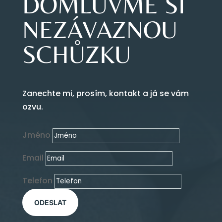
DOMLUVME SI
NEZÁVAZNOU
SCHŮZKU
Zanechte mi, prosím, kontakt a já se vám
ozvu.
Jméno
Email
Telefon
ODESLAT