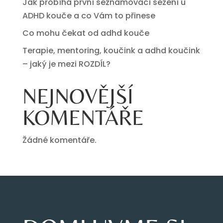
Jak probíhá první seznamovací sezení u
ADHD kouče a co Vám to přinese
Co mohu čekat od adhd kouče
Terapie, mentoring, koučink a adhd koučink
– jaký je mezi ROZDÍL?
NEJNOVĚJŠÍ
KOMENTÁŘE
Žádné komentáře.