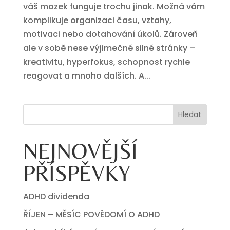
váš mozek funguje trochu jinak. Možná vám
komplikuje organizaci času, vztahy,
motivaci nebo dotahování úkolů. Zároveň
ale v sobě nese výjimečné silné stránky –
kreativitu, hyperfokus, schopnost rychle
reagovat a mnoho dalších. A...
Hledat
NEJNOVĚJŠÍ
PŘÍSPĚVKY
ADHD dividenda
ŘÍJEN – MĚSÍC POVĚDOMÍ O ADHD